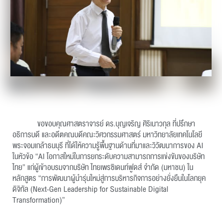
ขอขอบคุณศาสตราจารย์ ดร.บุญเจริญ ศิริเนาวกุล ที่ปรึกษา
อธิการบดี และอดีตคณบดีคณะวิศวกรรมศาสตร์ มหาวิทยาลัยเทคโนโลยี
พระจอมเกล้าธนบุรี ที่ได้ให้ความรู้พื้นฐานด้านที่มาและวิวัฒนาการของ AI
ในหัวข้อ “AI โอกาสใหม่ในการยกระดับความสามารถการแข่งขันของบริษัท
ไทย” แก่ผู้เข้าอบรมจากบริษัท ไทยเพรซิเดนท์ฟูดส์ จำกัด (มหาชน) ใน
หลักสูตร “การพัฒนาผู้นำรุ่นใหม่สู่การบริหารกิจการอย่างยั่งยืนในโลกยุค
ดิจิทัล (Next-Gen Leadership for Sustainable Digital
Transformation)”