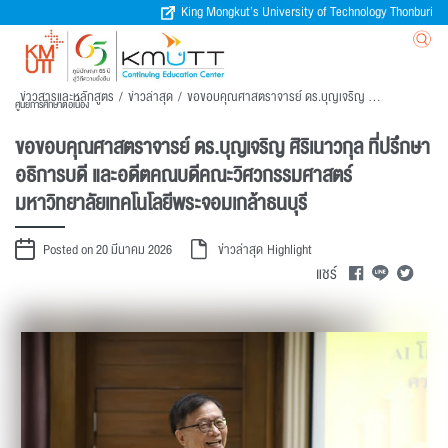
King Mongkut’s University of Technology Thonburi
ข่าวสารและหลักสูตร
/
ข่าวล่าสุด
/
ขอขอบคุณศาสตราจารย์ ดร.บุญเจริญ ศิริเนาวกุล ที่ปรึกษาอธิการบดี และอดีตคณบดีคณะวิศวกรรมศาสตร์ มหาวิทยาลัยเทคโนโลยีพระจอมเกล้าธนบุรี
ศูนย์การศึกษาต่อเนื่อง
ขอขอบคุณศาสตราจารย์ ดร.บุญเจริญ ศิริเนาวกุล ที่ปรึกษา
อธิการบดี และอดีตคณบดีคณะวิศวกรรมศาสตร์
มหาวิทยาลัยเทคโนโลยีพระจอมเกล้าธนบุรี
Posted on 20 มีนาคม 2026
ข่าวล่าสุด
Highlight
แชร์