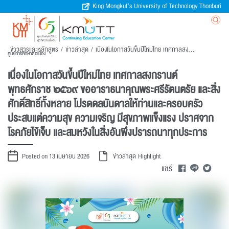
King Mongkut’s University of Technology Thonburi
ข่าวสารและหลักสูตร
/
ข่าวล่าสุด
/
เนื่องในโอกาสวันขึ้นปีใหม่ไทย เทศกาลสงกรานต์ พุทธศักราช ๒๕๖๙ ขออาราธนาคุณพระศรีรัตนตรัย และสิ่งศักดิ์สิทธิ์ทั้งหลาย โปรดดลบันดาลให้ท่านและครอบครัวประสบแต่ความสุข ความเจริญ มีสุขภาพแข็งแรง ปราศจากโรคภัยไข้เจ็บ และสมหวังในสิ่งอันพึงปรารถนาทุกประการ
ศูนย์การศึกษาต่อเนื่อง
เนื่องในโอกาสวันขึ้นปีใหม่ไทย เทศกาลสงกรานต์
พุทธศักราช ๒๕๖๙ ขออาราธนาคุณพระศรีรัตนตรัย และสิ่ง
ศักดิ์สิทธิ์ทั้งหลาย โปรดดลบันดาลให้ท่านและครอบครัว
ประสบแต่ความสุข ความเจริญ มีสุขภาพแข็งแรง ปราศจาก
โรคภัยไข้เจ็บ และสมหวังในสิ่งอันพึงปรารถนาทุกประการ
Posted on 13 เมษายน 2026
ข่าวล่าสุด
Highlight
แชร์