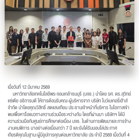
เมื่อวันที่ 12 มีนาคม 2569
มหาวิทยาลัยเทคโนโลยีพระจอมเกล้าธนบุรี (มจธ.) นำโดย รศ. ดร.สุวิทย์
แซ่เตีย อธิการบดี ให้การต้อนรับคณะผู้บริหารจาก บริษัท โบว์เบเกอรี่เฮ้าส์
จำกัด นำโดยคุณวิสิทธิ์ สดแสงเทียน ประธานเจ้าหน้าที่บริหาร ในโอกาสเข้า
พบเพื่อหารือแนวทางความร่วมมือระหว่างกัน โดยที่ผ่านมา บริษัทฯ ได้มี
ความร่วมมือกับศูนย์การศึกษาต่อเนื่อง มจธ. ในด้านการพัฒนาและการจ้าง
งานคนพิการ มาอย่างต่อเนื่องกว่า 7 ปี และยังได้รับมอบโล่ประกาศ
เกียรติคุณในฐานะผู้มีอุปการคุณต่อมหาวิทยาลัย ประจำปี 2569 เมื่อวันที่ 4