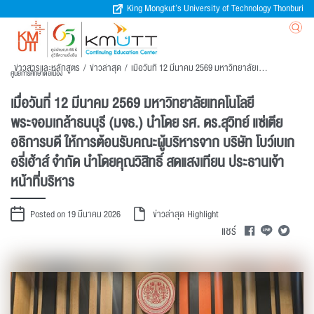
King Mongkut’s University of Technology Thonburi
ข่าวสารและหลักสูตร
/
ข่าวล่าสุด
/
เมื่อวันที่ 12 มีนาคม 2569 มหาวิทยาลัยเทคโนโลยีพระจอมเกล้าธนบุรี (มจธ.) นำโดย รศ. ดร.สุวิทย์ แซ่เตีย อธิการบดี ให้การต้อนรับคณะผู้บริหารจาก บริษัท โบว์เบเกอรี่เฮ้าส์ จำกัด นำโดยคุณวิสิทธิ์ สดแสงเทียน ประธานเจ้าหน้าที่บริหาร
ศูนย์การศึกษาต่อเนื่อง
เมื่อวันที่ 12 มีนาคม 2569 มหาวิทยาลัยเทคโนโลยี
พระจอมเกล้าธนบุรี (มจธ.) นำโดย รศ. ดร.สุวิทย์ แซ่เตีย
อธิการบดี ให้การต้อนรับคณะผู้บริหารจาก บริษัท โบว์เบเก
อรี่เฮ้าส์ จำกัด นำโดยคุณวิสิทธิ์ สดแสงเทียน ประธานเจ้า
หน้าที่บริหาร
Posted on 19 มีนาคม 2026
ข่าวล่าสุด
Highlight
แชร์