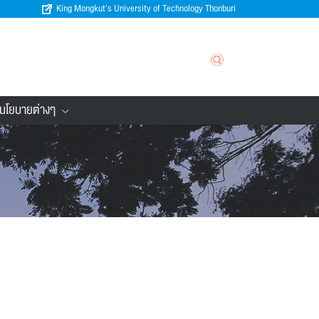
King Mongkut’s University of Technology Thonburi
นโยบายต่างๆ