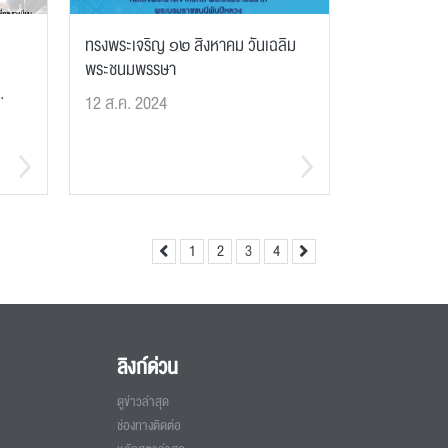
ทรงพระเจริญ ๑๒ สิงหาคม วันเฉลิม
พระชนมพรรษา
.
12 ส.ค. 2024
1
2
3
4
ลิงก์ด่วน
ดูข่าวล่าสุด
ช่องทางติดต่อ