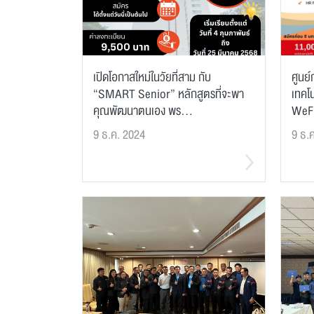
เปิดโอกาสใหม่ในวัยที่สาม กับ
ศูนย์
“SMART Senior” หลักสูตรที่จะพา
เทคโน
คุณพัฒนาตนเอง พร...
WeFl
9 ธ.ค. 2024
9 ธ.