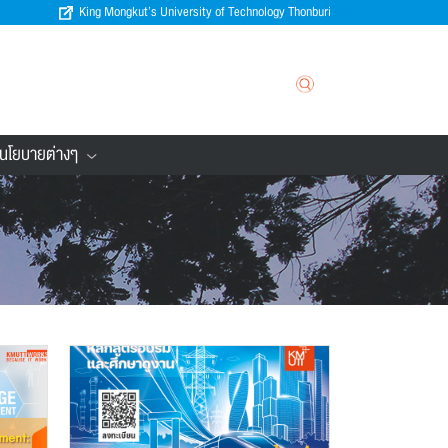
King Mongkut’s University of Technology Thonburi
นโยบายต่างๆ