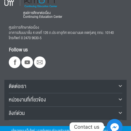
ศูนย์การศึกษาต่อเนื่อง
Continuing Education Center
ศูนย์การศึกษาต่อเนื่อง
อาคารสัมมนาชั้น 4 เลขที่ 126 ถ.ประชาอุทิศ แขวงบางมด เขตทุ่งครุ กทม. 10140
โทรศัพท์ 0 2470 9630-5
Follow us
ติดต่อเรา
หน่วยงานที่เกี่ยวข้อง
ลิงก์ด่วน
Contact us
นโยบายของเว็บไซต์
|
การคุ้มครองข้อมูลส่วนบุคคล
|
Website Feedback
|
แผนผังเว็บไซต์