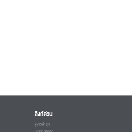
ลิงก์ด่วน
ดูข่าวล่าสุด
ช่องทางติดต่อ