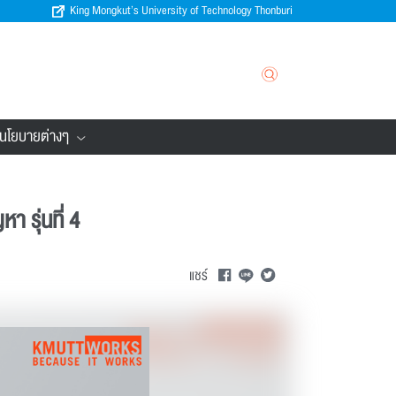
King Mongkut’s University of Technology Thonburi
นโยบายต่างๆ
 รุ่นที่ 4
แชร์